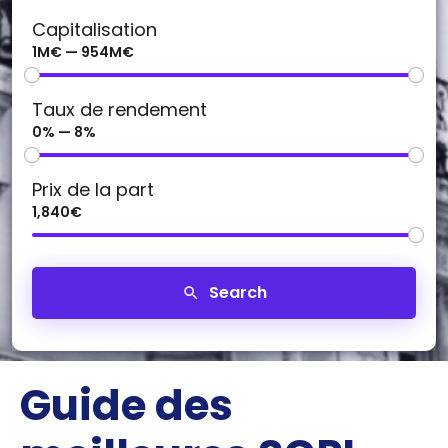
Capitalisation
1M€ — 954M€
Taux de rendement
0% — 8%
Prix de la part
1,840€
Search
Guide des