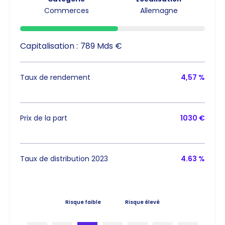
Commerces
Allemagne
Capitalisation :
789 Mds €
Taux de rendement
4,57 %
Prix de la part
1030 €
Taux de distribution 2023
4.63 %
Risque faible
Risque élevé