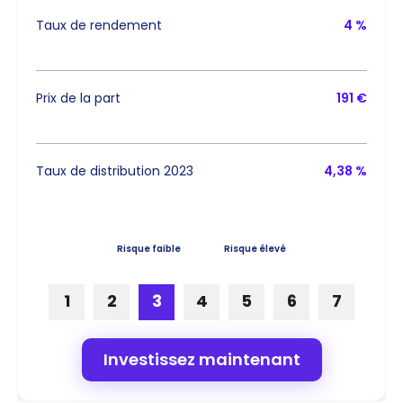
Taux de rendement
4 %
Prix de la part
191 €
Taux de distribution 2023
4,38 %
Risque faible
Risque élevé
1
2
3
4
5
6
7
Investissez maintenant