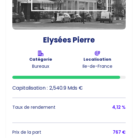
Elysées Pierre
Catégorie
Localisation
Bureaux
Ile-de-France
Capitalisation :
2,540.9 Mds €
Taux de rendement
4,12 %
Prix de la part
767 €