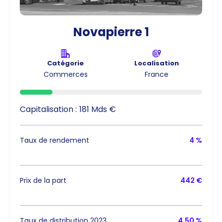
Novapierre 1
Catégorie
Localisation
Commerces
France
Capitalisation :
181 Mds €
Taux de rendement
4 %
Prix de la part
442 €
Taux de distribution 2023
4,50 %