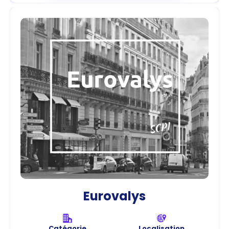
Eurovalys
Catégorie
Localisation