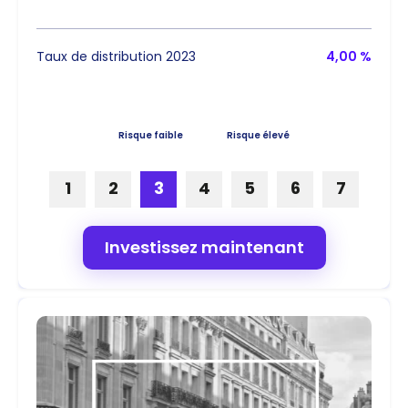
Taux de distribution 2023
4,00 %
Risque faible
Risque élevé
1
2
3
4
5
6
7
Investissez maintenant