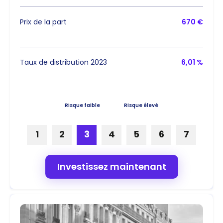
Prix de la part
670 €
Taux de distribution 2023
6,01 %
Risque faible
Risque élevé
1
2
3
4
5
6
7
Investissez maintenant