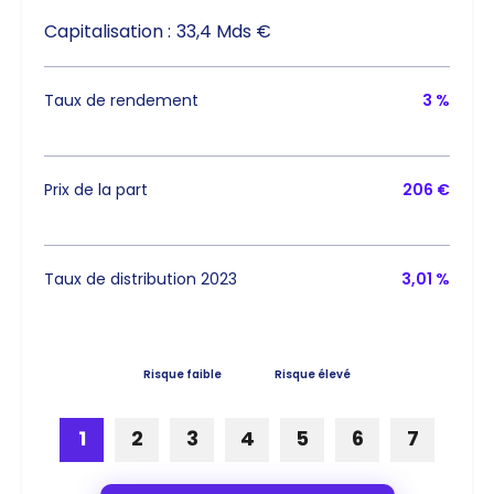
Capitalisation :
33,4 Mds €
Taux de rendement
3 %
Prix de la part
206 €
Taux de distribution 2023
3,01 %
Risque faible
Risque élevé
1
2
3
4
5
6
7