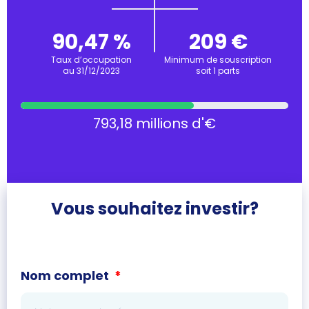
90,47 %
209 €
Taux d’occupation
Minimum de souscription
au 31/12/2023
soit 1 parts
793,18 millions d'€
Vous souhaitez investir?
Nom complet