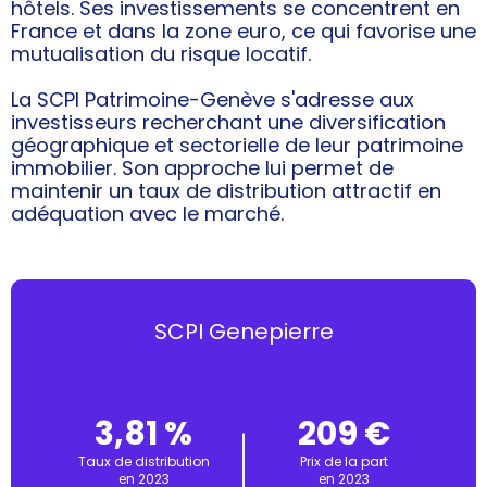
hôtels. Ses investissements se concentrent en
France et dans la zone euro, ce qui favorise une
mutualisation du risque locatif.
La SCPI Patrimoine-Genève s'adresse aux
investisseurs recherchant une diversification
géographique et sectorielle de leur patrimoine
immobilier. Son approche lui permet de
maintenir un taux de distribution attractif en
adéquation avec le marché.
SCPI Genepierre
3,81 %
209 €
Taux de distribution
Prix de la part
en 2023
en 2023