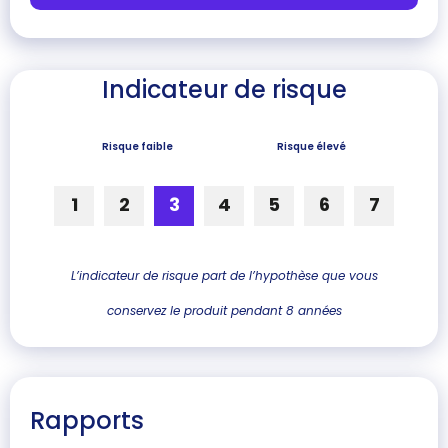
Indicateur de risque
Risque faible
Risque élevé
1
2
3
4
5
6
7
L’indicateur de risque part de l’hypothèse que vous
conservez le produit pendant 8 années
Rapports