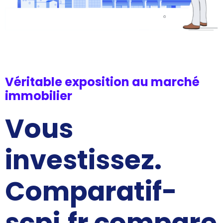
Véritable exposition au marché
immobilier
Vous
investissez.
Comparatif-
scpi.fr compare