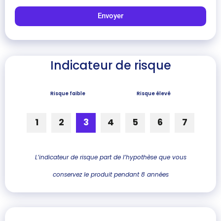
Envoyer
Indicateur de risque
Risque faible
Risque élevé
1
2
3
4
5
6
7
L’indicateur de risque part de l’hypothèse que vous
conservez le produit pendant 8 années