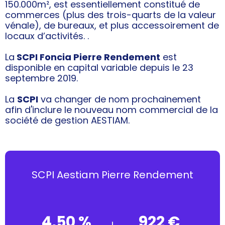
150.000m², est essentiellement constitué de
commerces (plus des trois-quarts de la valeur
vénale), de bureaux, et plus accessoirement de
locaux d’activités. .
La
SCPI Foncia Pierre Rendement
est
disponible en capital variable depuis le 23
septembre 2019.
La
SCPI
va changer de nom prochainement
afin d'inclure le nouveau nom commercial de la
société de gestion AESTIAM.
SCPI Aestiam Pierre Rendement
4,50 %
922 €