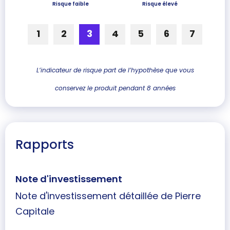
Risque faible
Risque élevé
1
2
3
4
5
6
7
L’indicateur de risque part de l’hypothèse que vous
conservez le produit pendant 8 années
Rapports
Note d'investissement
Note d'investissement détaillée de Pierre
Capitale