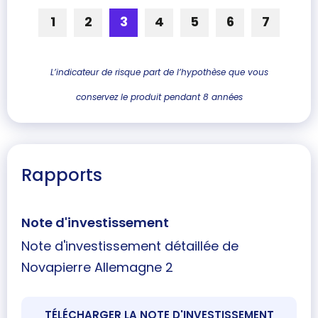
1
2
3
4
5
6
7
L’indicateur de risque part de l’hypothèse que vous
conservez le produit pendant 8 années
Rapports
Note d'investissement
Note d'investissement détaillée de
Novapierre Allemagne 2
TÉLÉCHARGER LA NOTE D'INVESTISSEMENT