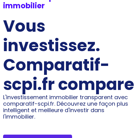
immobilier
Vous
investissez.
Comparatif-
scpi.fr compare
L'investissement immobilier transparent avec
comparatif-scpi.fr. Découvrez une façon plus
intelligent et meilleure d'investir dans
l'immobilier.