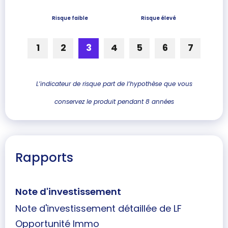
Risque faible
Risque élevé
1
2
3
4
5
6
7
L’indicateur de risque part de l’hypothèse que vous
conservez le produit pendant 8 années
Rapports
Note d'investissement
Note d'investissement détaillée de LF
Opportunité Immo