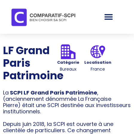
LF Grand
Paris
Catégorie
Localisation
Bureaux
France
Patrimoine
La
SCPI LF Grand Paris Patrimoine
,
(anciennement dénommée La Française
Pierre) était une SCPI destinée aux investisseurs
institutionnels.
Depuis juin 2018, la SCPI est ouverte à une
clientèle de particuliers. Ce changement