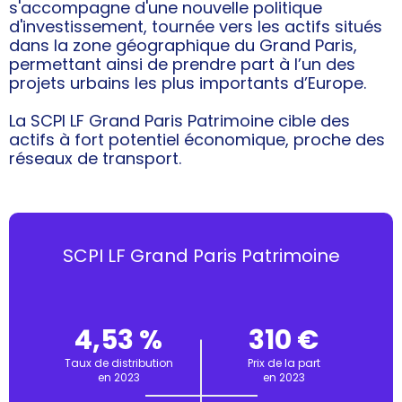
s'accompagne d'une nouvelle politique
d'investissement, tournée vers les actifs situés
dans la zone géographique du Grand Paris,
permettant ainsi de prendre part à l’un des
projets urbains les plus importants d’Europe.
La SCPI LF Grand Paris Patrimoine cible des
actifs à fort potentiel économique, proche des
réseaux de transport.
SCPI LF Grand Paris Patrimoine
4,53 %
310 €
Taux de distribution
Prix de la part
en 2023
en 2023