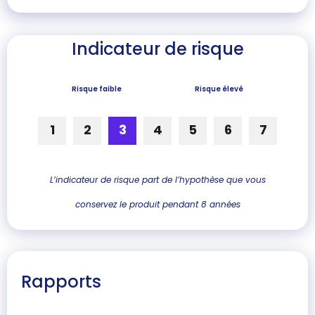
Indicateur de risque
Risque faible
Risque élevé
1
2
3
4
5
6
7
L’indicateur de risque part de l’hypothèse que vous
conservez le produit pendant 8 années
Rapports