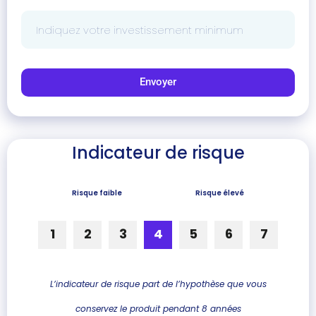
Envoyer
Indicateur de risque
Risque faible
Risque élevé
1
2
3
4
5
6
7
L’indicateur de risque part de l’hypothèse que vous
conservez le produit pendant 8 années