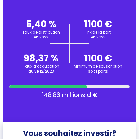
5,40 %
1100 €
Taux de distribution
Prix de la part
en 2023
en 2023
98,37 %
1100 €
Taux d’occupation
Minimum de souscription
au 31/12/2023
soit 1 parts
148,86 millions d'€
Vous souhaitez investir?