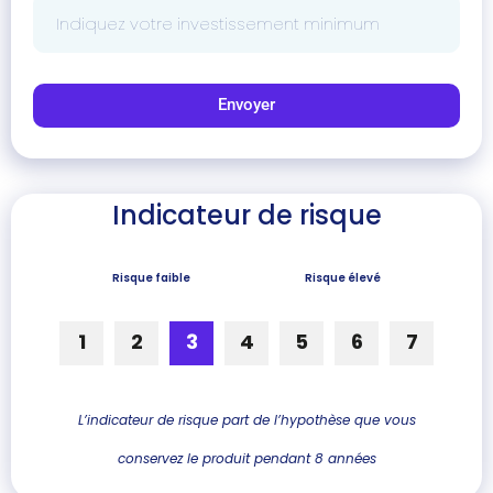
Envoyer
Indicateur de risque
Risque faible
Risque élevé
1
2
3
4
5
6
7
L’indicateur de risque part de l’hypothèse que vous
conservez le produit pendant 8 années