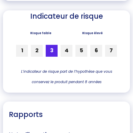
Indicateur de risque
Risque faible
Risque élevé
1
2
3
4
5
6
7
L’indicateur de risque part de l’hypothèse que vous
conservez le produit pendant 8 années
Rapports