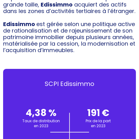
grande taille,
Edissimmo
acquiert des actifs
dans les zones d’activités tertiaires à l’étranger.
Edissimmo
est gérée selon une politique active
de rationalisation et de rajeunissement de son
patrimoine immobilier depuis plusieurs années,
matérialisée par la cession, la modernisation et
l’acquisition d’immeubles.
SCPI Edissimmo
4,38 %
191 €
Taux de distribution
Prix de la part
en 2023
en 2023