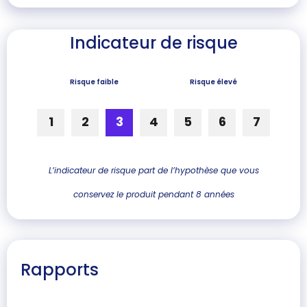
Indicateur de risque
Risque faible
Risque élevé
1
2
3
4
5
6
7
L’indicateur de risque part de l’hypothèse que vous
conservez le produit pendant 8 années
Rapports