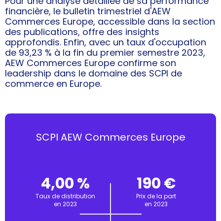
Pour une analyse détaillée de sa performance
financière, le bulletin trimestriel d'AEW
Commerces Europe, accessible dans la section
des publications, offre des insights
approfondis. Enfin, avec un taux d'occupation
de 93,23 % à la fin du premier semestre 2023,
AEW Commerces Europe confirme son
leadership dans le domaine des SCPI de
commerce en Europe.
SCPI AEW Commerces Europe
4,00 %
190 €
Taux de distribution
Prix de la part
en 2023
en 2023