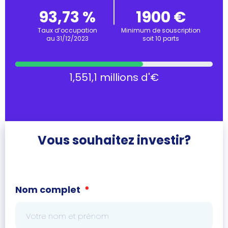
93,73 %
1900 €
Taux d’occupation
Minimum de souscription
au 31/12/2023
soit 10 parts
1,551,1 millions d'€
Vous souhaitez investir?
Nom complet