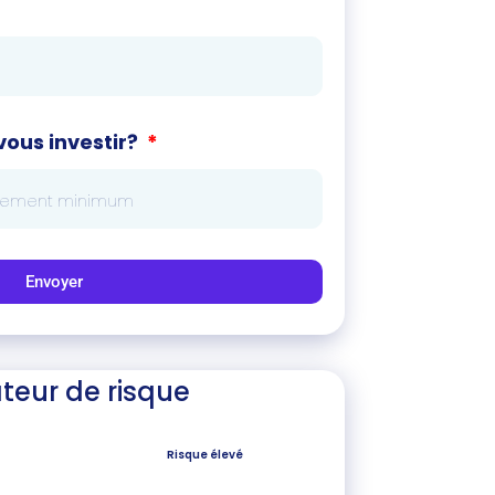
ous investir?
Envoyer
teur de risque
Risque élevé