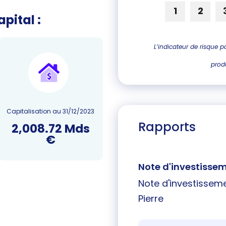
1
2
pital :
L’indicateur de risque 
prod
Capitalisation au 31/12/2023
Rapports
2,008.72 Mds
€
Note d'investisse
Note d'investisseme
Pierre