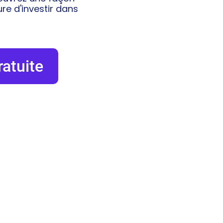
eure d'investir dans
ratuite