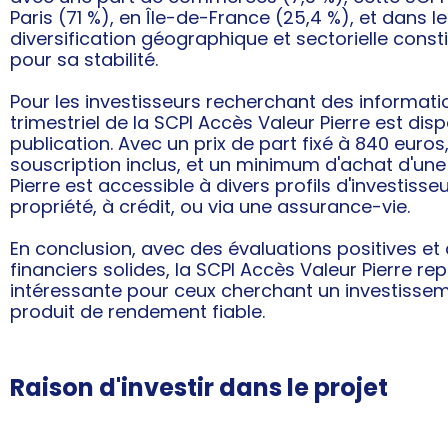
Paris (71 %), en Île-de-France (25,4 %), et dans le
diversification géographique et sectorielle const
pour sa stabilité.
Pour les investisseurs recherchant des information
trimestriel de la SCPI Accès Valeur Pierre est disp
publication. Avec un prix de part fixé à 840 euros,
souscription inclus, et un minimum d'achat d'une
Pierre est accessible à divers profils d'investisse
propriété, à crédit, ou via une assurance-vie.
En conclusion, avec des évaluations positives et
financiers solides, la SCPI Accès Valeur Pierre r
intéressante pour ceux cherchant un investisse
produit de rendement fiable.
Raison d'investir dans le projet