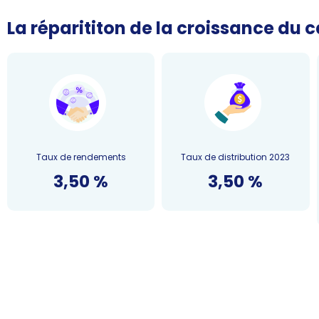
La réparititon de la croissance du ca
Taux de rendements
Taux de distribution 2023
3,50 %
3,50 %