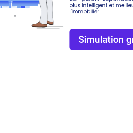
plus intelligent et meill
l'immobilier.
Simulation g