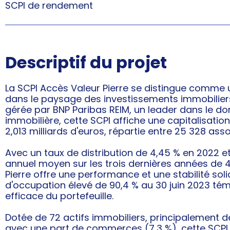
SCPI de rendement
Descriptif du projet
La SCPI Accès Valeur Pierre se distingue comme 
dans le paysage des investissements immobiliers
gérée par BNP Paribas REIM, un leader dans le do
immobilière, cette SCPI affiche une capitalisati
2,013 milliards d'euros, répartie entre 25 328 asso
Avec un taux de distribution de 4,45 % en 2022 et
annuel moyen sur les trois dernières années de 4
Pierre offre une performance et une stabilité soli
d'occupation élevé de 90,4 % au 30 juin 2023 té
efficace du portefeuille.
Dotée de 72 actifs immobiliers, principalement d
avec une part de commerces (7,3 %), cette SCPI