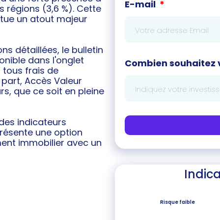
E-mail
s régions (3,6 %). Cette
itue un atout majeur
s détaillées, le bulletin
onible dans l'onglet
Combien souhaitez v
 tous frais de
 part, Accès Valeur
urs, que ce soit en pleine
 des indicateurs
eprésente une option
ment immobilier avec un
Indica
Risque faible