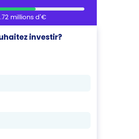
.72 millions d'€
haitez investir?