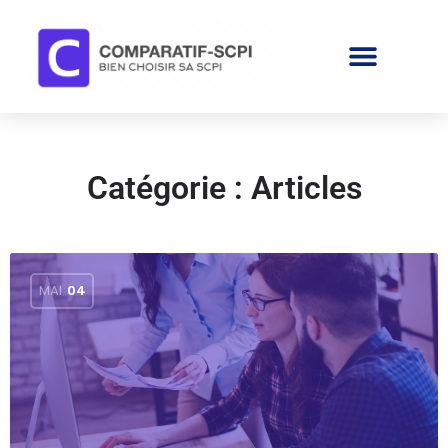
Catégorie :
Articles
MAI
04