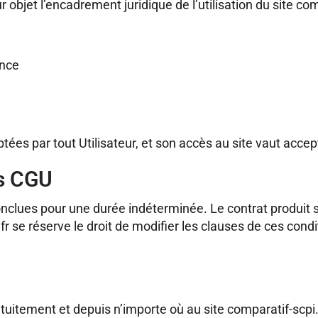
 objet l’encadrement juridique de l’utilisation du site com
ance
ptées par tout Utilisateur, et son accès au site vaut accep
es CGU
nclues pour une durée indéterminée. Le contrat produit se
i.fr se réserve le droit de modifier les clauses de ces con
uitement et depuis n’importe où au site comparatif-scpi.fr