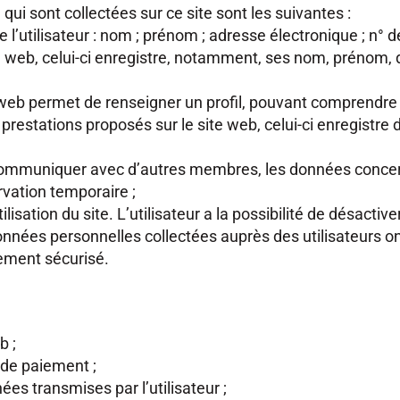
i sont collectées sur ce site sont les suivantes :
 l’utilisateur : nom ; prénom ; adresse électronique ; n° d
ite web, celui-ci enregistre, notamment, ses nom, prénom, 
site web permet de renseigner un profil, pouvant comprend
prestations proposés sur le site web, celui-ci enregistre
r communiquer avec d’autres membres, les données conce
rvation temporaire ;
tilisation du site. L’utilisateur a la possibilité de désact
nnées personnelles collectées auprès des utilisateurs ont
nement sécurisé.
b ;
 de paiement ;
nées transmises par l’utilisateur ;