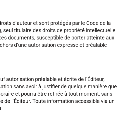
roits d’auteur et sont protégés par le Code de la
 seul titulaire des droits de propriété intellectuelle
ces documents, susceptible de porter atteinte aux
 dehors d’une autorisation expresse et préalable
uf autorisation préalable et écrite de l’Éditeur,
isation sans avoir à justifier de quelque manière que
mporaire et pourra être retirée à tout moment, sans
de de l’Éditeur. Toute information accessible via un
u.