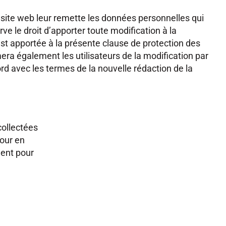
e site web leur remette les données personnelles qui
ve le droit d’apporter toute modification à la
st apportée à la présente clause de protection des
mera également les utilisateurs de la modification par
ord avec les termes de la nouvelle rédaction de la
collectées
pour en
ment pour