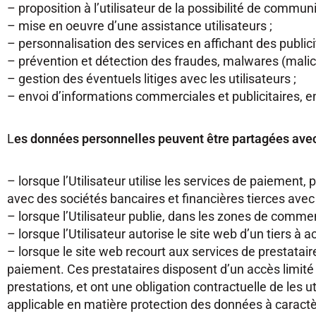
– proposition à l’utilisateur de la possibilité de commun
– mise en oeuvre d’une assistance utilisateurs ;
– personnalisation des services en affichant des publicit
– prévention et détection des fraudes, malwares (malicio
– gestion des éventuels litiges avec les utilisateurs ;
– envoi d’informations commerciales et publicitaires, e
L
es données personnelles peuvent être partagées avec 
– lorsque l’Utilisateur utilise les services de paiement,
avec des sociétés bancaires et financières tierces avec 
– lorsque l’Utilisateur publie, dans les zones de commen
– lorsque l’Utilisateur autorise le site web d’un tiers à
– lorsque le site web recourt aux services de prestataires
paiement. Ces prestataires disposent d’un accès limité a
prestations, et ont une obligation contractuelle de les u
applicable en matière protection des données à caractè