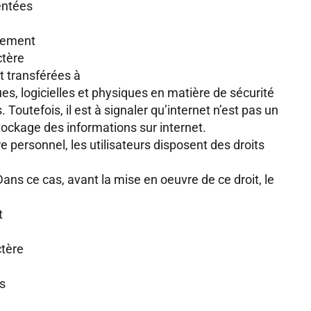
sentées
ssement
ctère
t transférées à
es, logicielles et physiques en matière de sécurité
outefois, il est à signaler qu’internet n’est pas un
tockage des informations sur internet.
 personnel, les utilisateurs disposent des droits
Dans ce cas, avant la mise en oeuvre de ce droit, le
t
ctère
es