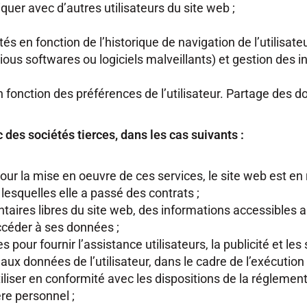
iquer avec d’autres utilisateurs du site web ;
és en fonction de l’historique de navigation de l’utilisate
us softwares ou logiciels malveillants) et gestion des in
n fonction des préférences de l’utilisateur. Partage des 
des sociétés tierces, dans les cas suivants :
 pour la mise en oeuvre de ces services, le site web est en 
lesquelles elle a passé des contrats ;
taires libres du site web, des informations accessibles au
 accéder à ses données ;
 pour fournir l’assistance utilisateurs, la publicité et les
ux données de l’utilisateur, dans le cadre de l’exécution
tiliser en conformité avec les dispositions de la réglemen
re personnel ;