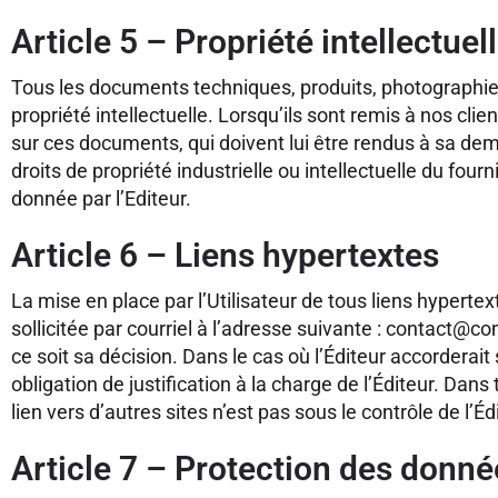
Article 5 – Propriété intellectuel
Tous les documents techniques, produits, photographies, 
propriété intellectuelle. Lorsqu’ils sont remis à nos clie
sur ces documents, qui doivent lui être rendus à sa de
droits de propriété industrielle ou intellectuelle du fou
donnée par l’Editeur.
Article 6 – Liens hypertextes
La mise en place par l’Utilisateur de tous liens hypertext
sollicitée par courriel à l’adresse suivante : contact@co
ce soit sa décision. Dans le cas où l’Éditeur accorderait
obligation de justification à la charge de l’Éditeur. Dan
lien vers d’autres sites n’est pas sous le contrôle de l’É
Article 7 – Protection des donn