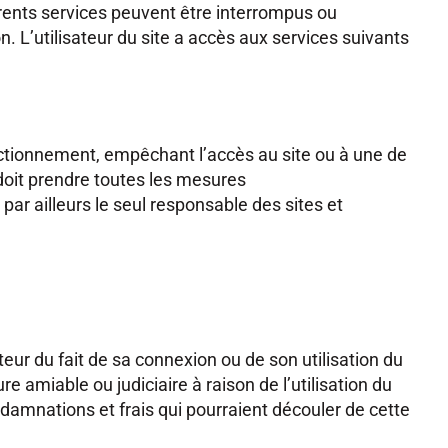
férents services peuvent être interrompus ou
. L’utilisateur du site a accès aux services suivants
onctionnement, empêchant l’accès au site ou à une de
i doit prendre toutes les mesures
par ailleurs le seul responsable des sites et
teur du fait de sa connexion ou de son utilisation du
ure amiable ou judiciaire à raison de l’utilisation du
ondamnations et frais qui pourraient découler de cette