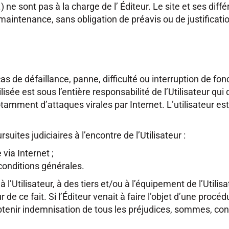
) ne sont pas à la charge de l’ Éditeur. Le site et ses dif
intenance, sans obligation de préavis ou de justification
cas de défaillance, panne, difficulté ou interruption de f
lisée est sous l’entière responsabilité de l’Utilisateur qu
amment d’attaques virales par Internet. L’utilisateur est 
uites judiciaires à l’encontre de l’Utilisateur :
 via Internet ;
 conditions générales.
Utilisateur, à des tiers et/ou à l’équipement de l’Utilisa
r de ce fait. Si l’Éditeur venait à faire l’objet d’une procéd
ur obtenir indemnisation de tous les préjudices, sommes, c