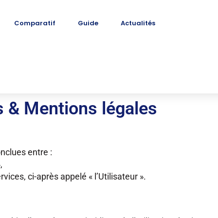
Comparatif
Guide
Actualités
és & Mentions légales
nclues entre :
,
ices, ci-après appelé « l’Utilisateur ».