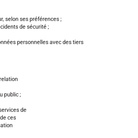
ur, selon ses préférences ;
cidents de sécurité ;
données personnelles avec des tiers
relation
 public ;
 services de
 de ces
tation