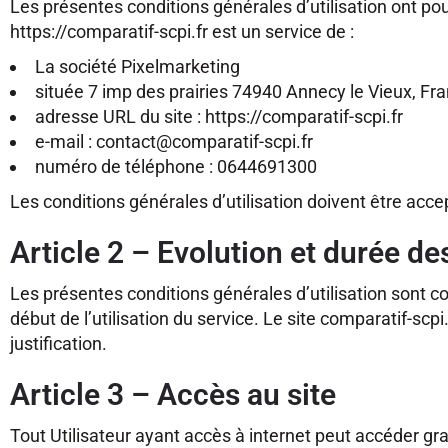
Les présentes conditions générales d’utilisation ont pour
https://comparatif-scpi.fr est un service de :
La société Pixelmarketing
située 7 imp des prairies 74940 Annecy le Vieux, Fr
adresse URL du site : https://comparatif-scpi.fr
e-mail : contact@comparatif-scpi.fr
numéro de téléphone : 0644691300
Les conditions générales d’utilisation doivent être acce
Article 2 – Evolution et durée d
Les présentes conditions générales d’utilisation sont co
début de l’utilisation du service. Le site comparatif-scp
justification.
Article 3 – Accès au site
Tout Utilisateur ayant accès à internet peut accéder grat