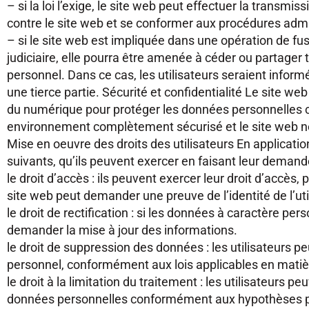
– si la loi l’exige, le site web peut effectuer la trans
contre le site web et se conformer aux procédures admini
– si le site web est impliquée dans une opération de fu
judiciaire, elle pourra être amenée à céder ou partager 
personnel. Dans ce cas, les utilisateurs seraient infor
une tierce partie. Sécurité et confidentialité Le site w
du numérique pour protéger les données personnelles cont
environnement complètement sécurisé et le site web ne 
Mise en oeuvre des droits des utilisateurs En applicatio
suivants, qu’ils peuvent exercer en faisant leur demand
le droit d’accès : ils peuvent exercer leur droit d’accès
site web peut demander une preuve de l’identité de l’utili
le droit de rectification : si les données à caractère pe
demander la mise à jour des informations.
le droit de suppression des données : les utilisateurs
personnel, conformément aux lois applicables en matiè
le droit à la limitation du traitement : les utilisateurs
données personnelles conformément aux hypothèses p