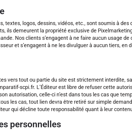
le
textes, logos, dessins, vidéos, etc., sont soumis à des d
nts, ils demeurent la propriété exclusive de Pixelmarketing,
mande. Nos clients s’engagent à ne faire aucun usage de 
rnisseur et s’engagent à ne les divulguer à aucun tiers, en
es vers tout ou partie du site est strictement interdite, sa
mparatif-scpi.fr. L’Éditeur est libre de refuser cette autor
 son autorisation, celle-ci n’est dans tous les cas que te
s tous les cas, tout lien devra être retiré sur simple deman
diteur qui décline toute responsabilité quant à leur conten
ées personnelles