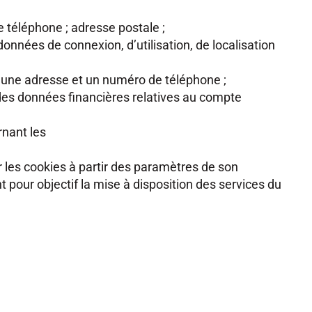
e téléphone ; adresse postale ;
données de connexion, d’utilisation, de localisation
re une adresse et un numéro de téléphone ;
 des données financières relatives au compte
rnant les
iver les cookies à partir des paramètres de son
 pour objectif la mise à disposition des services du