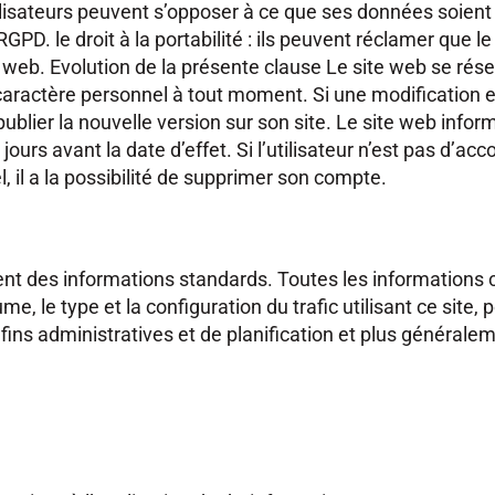
tilisateurs peuvent s’opposer à ce que ses données soient
D. le droit à la portabilité : ils peuvent réclamer que l
 web. Evolution de la présente clause Le site web se réser
 caractère personnel à tout moment. Si une modification e
blier la nouvelle version sur son site. Le site web infor
rs avant la date d’effet. Si l’utilisateur n’est pas d’acc
 il a la possibilité de supprimer son compte.
ent des informations standards. Toutes les informations 
e, le type et la configuration du trafic utilisant ce site, 
fins administratives et de planification et plus générale